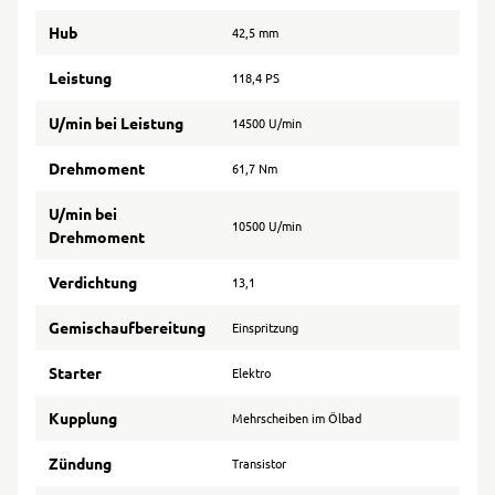
Hub
42,5 mm
Leistung
118,4 PS
U/min bei Leistung
14500 U/min
Drehmoment
61,7 Nm
U/min bei
10500 U/min
Drehmoment
Verdichtung
13,1
Gemischaufbereitung
Einspritzung
Starter
Elektro
Kupplung
Mehrscheiben im Ölbad
Zündung
Transistor