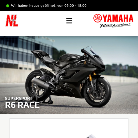
Wir haben heute geöffnet!
von 09:00 - 18:00
SUPERSPORT
R6 RACE