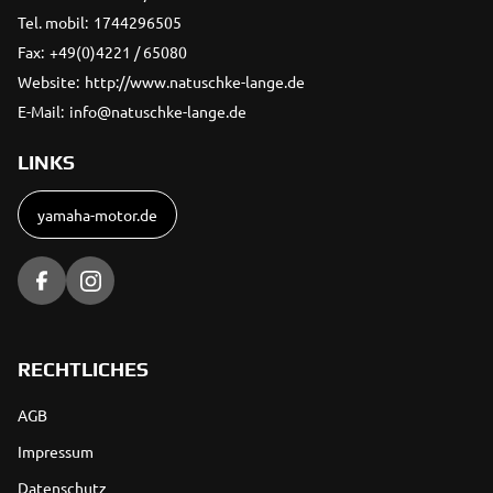
Tel. mobil:
1744296505
Fax:
+49(0)4221 / 65080
Website:
http://www.natuschke-lange.de
E-Mail:
info@natuschke-lange.de
LINKS
yamaha-motor.de
RECHTLICHES
AGB
Impressum
Datenschutz