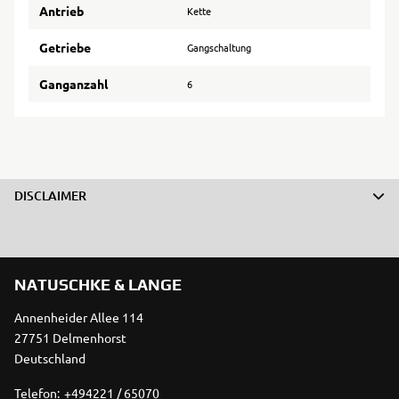
Antrieb
Kette
Getriebe
Gangschaltung
Ganganzahl
6
DISCLAIMER
NATUSCHKE & LANGE
Annenheider Allee 114
27751 Delmenhorst
Deutschland
Telefon:
+494221 / 65070