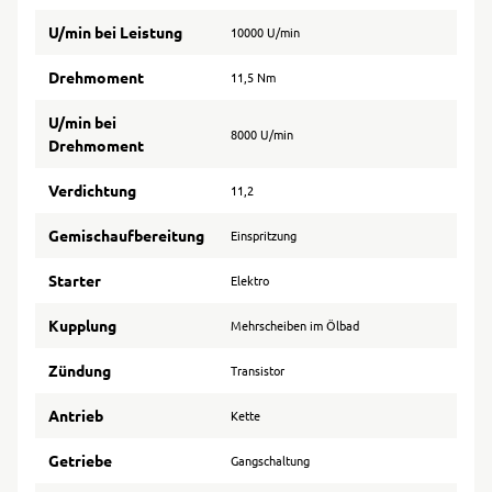
U/min bei Leistung
10000 U/min
Drehmoment
11,5 Nm
U/min bei
8000 U/min
Drehmoment
Verdichtung
11,2
Gemischaufbereitung
Einspritzung
Starter
Elektro
Kupplung
Mehrscheiben im Ölbad
Zündung
Transistor
Antrieb
Kette
Getriebe
Gangschaltung