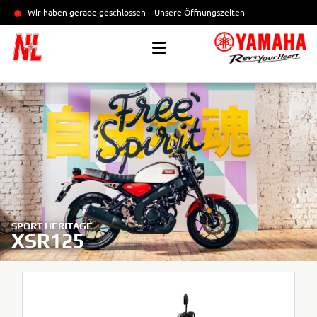
Wir haben gerade geschlossen
Unsere Öffnungszeiten
SPORT HERITAGE
XSR125