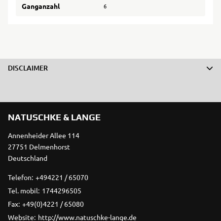
Ganganzahl
6
DISCLAIMER
NATUSCHKE & LANGE
Annenheider Allee 114
27751 Delmenhorst
Deutschland
Telefon:
+494221 / 65070
Tel. mobil:
1744296505
Fax:
+49(0)4221 / 65080
Website:
http://www.natuschke-lange.de