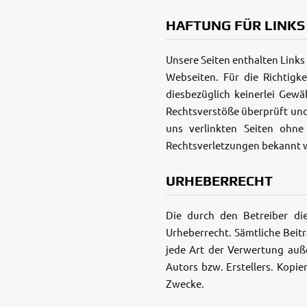
HAFTUNG FÜR LINKS
Unsere Seiten enthalten Links 
Webseiten. Für die Richtigke
diesbezüglich keinerlei Gew
Rechtsverstöße überprüft und
uns verlinkten Seiten ohne 
Rechtsverletzungen bekannt w
URHEBERRECHT
Die durch den Betreiber di
Urheberrecht. Sämtliche Beitr
jede Art der Verwertung auß
Autors bzw. Erstellers. Kopie
Zwecke.