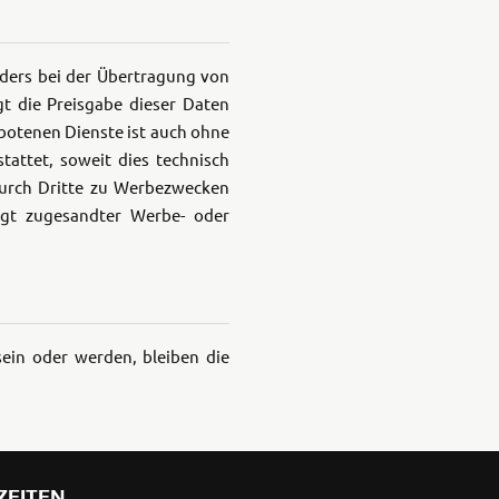
nders bei der Übertragung von
t die Preisgabe dieser Daten
ebotenen Dienste ist auch ohne
attet, soweit dies technisch
durch Dritte zu Werbezwecken
angt zugesandter Werbe- oder
ein oder werden, bleiben die
ZEITEN