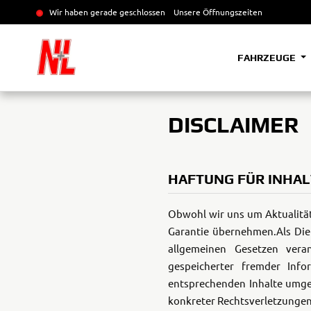
Wir haben gerade geschlossen
Unsere Öffnungszeiten
FAHRZEUGE
DISCLAIMER
HAFTUNG FÜR INHAL
Obwohl wir uns um Aktualität,
Garantie übernehmen.
Als Di
allgemeinen Gesetzen veran
gespeicherter fremder Inf
entsprechenden Inhalte umge
konkreter Rechtsverletzung