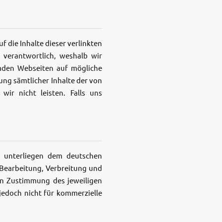
5R
f die Inhalte dieser verlinkten
r verantwortlich, weshalb wir
mden Webseiten auf mögliche
ng sämtlicher Inhalte der von
wir nicht leisten. Falls uns
n unterliegen dem deutschen
, Bearbeitung, Verbreitung und
en Zustimmung des jeweiligen
 jedoch nicht für kommerzielle