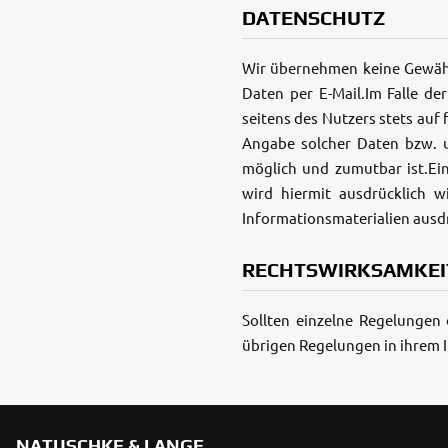
DATENSCHUTZ
Wir übernehmen keine Gewähr 
Daten per E-Mail.
Im Falle de
seitens des Nutzers stets auf
Angabe solcher Daten bzw. u
möglich und zumutbar ist.
Ei
wird hiermit ausdrücklich w
Informationsmaterialien ausdrü
RECHTSWIRKSAMKEI
Sollten einzelne Regelungen
übrigen Regelungen in ihrem I
NATUSCHKE & LANGE