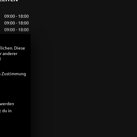
09:00 - 18:00
09:00 - 18:00
09:00 - 18:00
09:00 - 18:00
09:00 - 18:00
lichen. Diese
09:00 - 13:00
r anderer
geschlossen
d
UNGSZEITEN
en Zustimmung
t werden
 du in