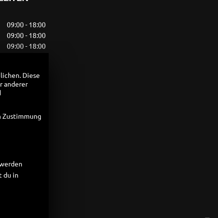
09:00 - 18:00
09:00 - 18:00
09:00 - 18:00
09:00 - 18:00
09:00 - 18:00
lichen. Diese
09:00 - 13:00
r anderer
geschlossen
d
UNGSZEITEN
en Zustimmung
t werden
 du in