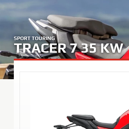
SPORT TOURING
TRACER 7 35 KW