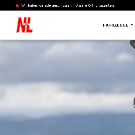
Wir haben gerade geschlossen
Unsere Öffnungszeiten
FAHRZEUGE