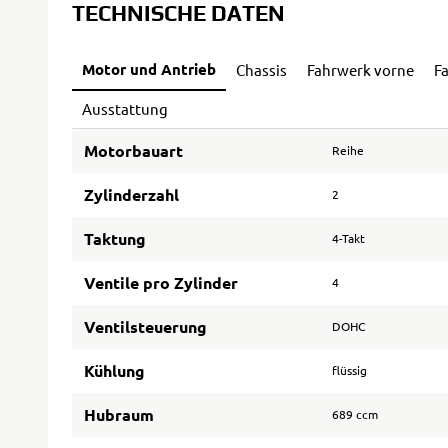
TECHNISCHE DATEN
Motor und Antrieb
Chassis
Fahrwerk vorne
F
Ausstattung
Motorbauart
Reihe
Zylinderzahl
2
Taktung
4-Takt
Ventile pro Zylinder
4
Ventilsteuerung
DOHC
Kühlung
flüssig
Hubraum
689 ccm