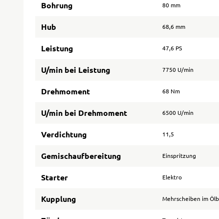
Bohrung
80 mm
Hub
68,6 mm
Leistung
47,6 PS
U/min bei Leistung
7750 U/min
Drehmoment
68 Nm
U/min bei Drehmoment
6500 U/min
Verdichtung
11,5
Gemischaufbereitung
Einspritzung
Starter
Elektro
Kupplung
Mehrscheiben im Öl