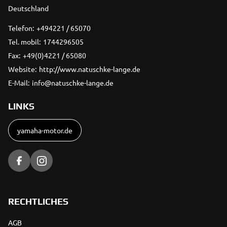
Deutschland
Telefon:
+494221 / 65070
Tel. mobil:
1744296505
Fax:
+49(0)4221 / 65080
Website:
http://www.natuschke-lange.de
E-Mail:
info@natuschke-lange.de
LINKS
yamaha-motor.de
RECHTLICHES
AGB