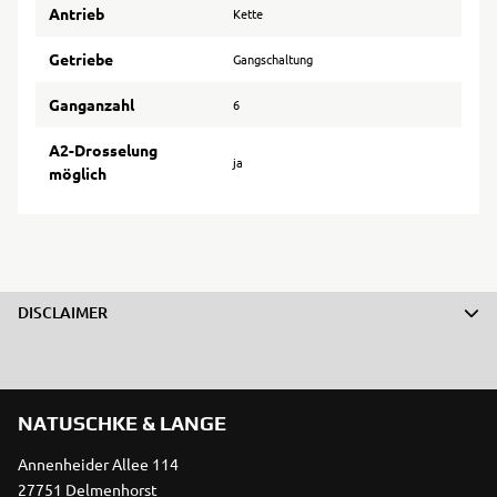
Antrieb
Kette
Getriebe
Gangschaltung
Ganganzahl
6
A2-Drosselung
ja
möglich
DISCLAIMER
NATUSCHKE & LANGE
Annenheider Allee 114
27751 Delmenhorst