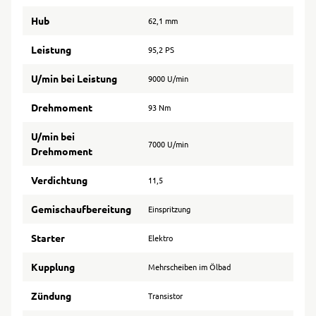
Hub
62,1 mm
Leistung
95,2 PS
U/min bei Leistung
9000 U/min
Drehmoment
93 Nm
U/min bei
7000 U/min
Drehmoment
Verdichtung
11,5
Gemischaufbereitung
Einspritzung
Starter
Elektro
Kupplung
Mehrscheiben im Ölbad
Zündung
Transistor