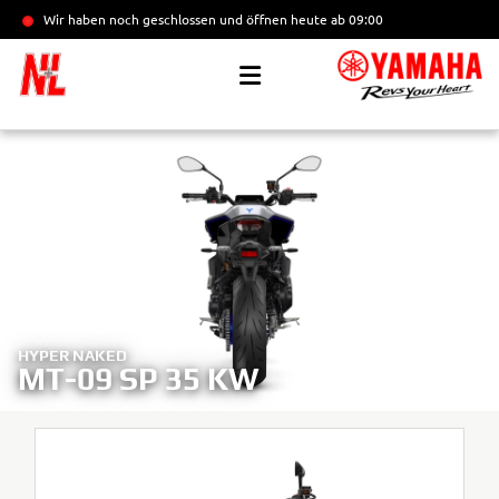
Wir haben noch geschlossen und öffnen heute
ab 09:00
HYPER NAKED
MT-09 SP 35 KW